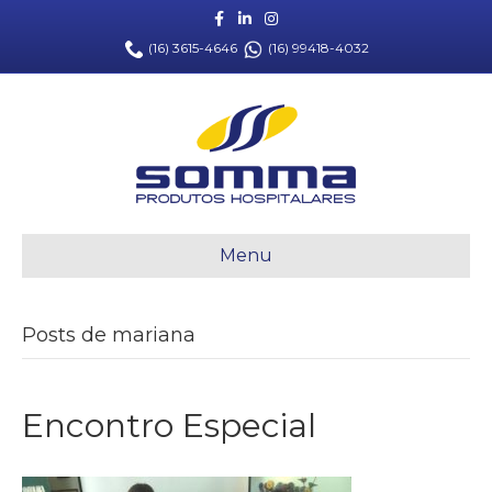
Facebook
Linkedin
Instagram
(16) 3615-4646
(16) 99418-4032
Menu
Posts de mariana
Encontro Especial